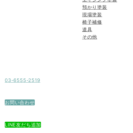
預かり塗装
現場塗装
椅子補修
道具
その他
電話でお問い合わせ
03-6555-2519
営業時間 9:00~18:00 日・祝定休日
メールでお問い合わせ
お問い合わせ
24時間365日受付
LINEでお問い合わせ
LINE友だち追加
友だち追加後トークルームからお問い合わせ下さい