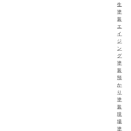
生
塗
装
エ
イ
ジ
ン
グ
塗
装
預
か
り
塗
装
現
場
塗